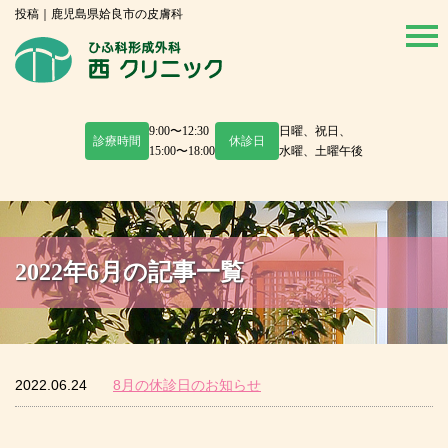
投稿｜鹿児島県姶良市の皮膚科
9:00〜12:30
日曜、祝日、
診療時間
休診日
15:00〜18:00
水曜、土曜午後
2022年6月の記事一覧
2022.06.24
8月の休診日のお知らせ