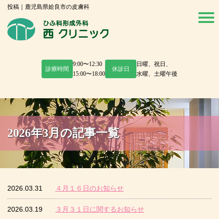
投稿｜鹿児島県姶良市の皮膚科
9:00〜12:30
日曜、祝日、
診療時間
休診日
15:00〜18:00
水曜、土曜午後
2026年3月の記事一覧
2026.03.31
４月１６日のお知らせ
2026.03.19
３月３１日に関するお知らせ